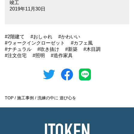
竣工
2019年11月30日
2階建て
おしゃれ
かわいい
ウォークインクローゼット
カフェ風
ナチュラル
吹き抜け
新築
木目調
注文住宅
照明
造作家具
TOP
施工事例
洗練の中に 遊び心を