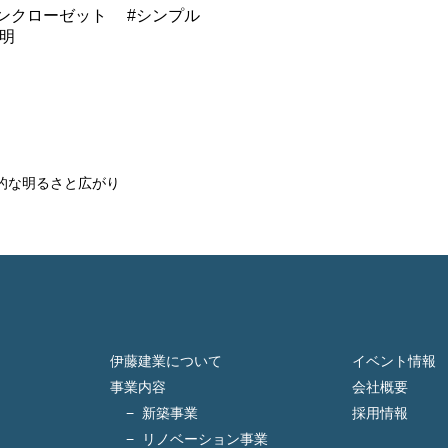
ンクローゼット
シンプル
明
的な明るさと広がり
伊藤建業について
イベント情報
事業内容
会社概要
新築事業
採用情報
リノベーション事業