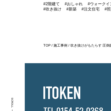
2階建て
おしゃれ
ウォークイ
吹き抜け
新築
注文住宅
照
TOP
施工事例
吹き抜けがもたらす 圧倒
TEL.0154-52-0368