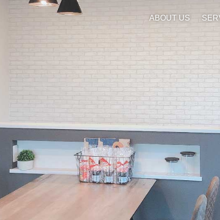
ABOUT US
SER