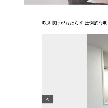
吹き抜けがもたらす 圧倒的な
<