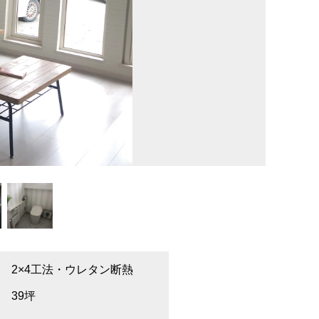
2×4工法・ウレタン断熱
39坪