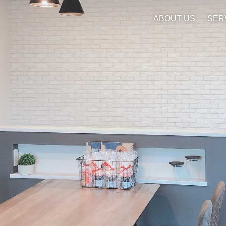
ABOUT US
SER