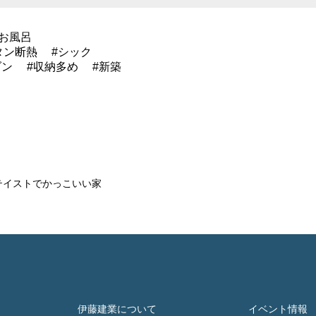
お風呂
タン断熱
シック
ダン
収納多め
新築
テイストでかっこいい家
伊藤建業について
イベント情報