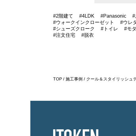
2階建て
4LDK
Panasonic
ウォークインクローゼット
ウレ
シューズクローク
トイレ
モ
注文住宅
脱衣
TOP
施工事例
クール＆スタイリッシュ